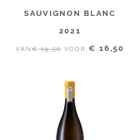
SAUVIGNON BLANC
2021
€ 16,50
VAN
€ 19,50
VOOR