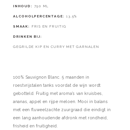
INHOUD
750 ML
ALCOHOLPERCENTAGE
13,5%
SMAAK
FRIS EN FRUITIG
DRINKEN BIJ
GEGRILDE KIP EN CURRY MET GARNALEN
100% Sauvignon Blanc. 5 maanden in
roestvrijstalen tanks voordat de wijn wordt
gebotteld. Fruitig met aroma’s van kruisbes,
ananas, appel en rijpe meloen. Mooi in balans
met een fluweelzachte zuurgraad die eindigt in
een lang aanhoudende afdronk met rondheid,
frisheid en fruitigheid.