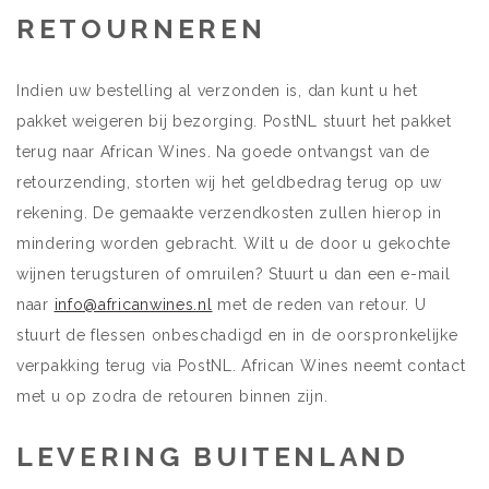
RETOURNEREN
Indien uw bestelling al verzonden is, dan kunt u het
pakket weigeren bij bezorging. PostNL stuurt het pakket
terug naar African Wines. Na goede ontvangst van de
retourzending, storten wij het geldbedrag terug op uw
rekening. De gemaakte verzendkosten zullen hierop in
mindering worden gebracht. Wilt u de door u gekochte
wijnen terugsturen of omruilen? Stuurt u dan een e-mail
naar
info@africanwines.nl
met de reden van retour. U
stuurt de flessen onbeschadigd en in de oorspronkelijke
verpakking terug via PostNL. African Wines neemt contact
met u op zodra de retouren binnen zijn.
LEVERING BUITENLAND