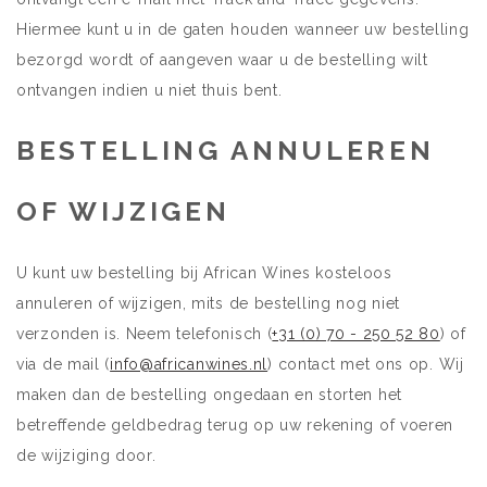
Hiermee kunt u in de gaten houden wanneer uw bestelling
bezorgd wordt of aangeven waar u de bestelling wilt
ontvangen indien u niet thuis bent.
BESTELLING ANNULEREN
OF WIJZIGEN
U kunt uw bestelling bij African Wines kosteloos
annuleren of wijzigen, mits de bestelling nog niet
verzonden is. Neem telefonisch (
+31 (0) 70 - 250 52 80
) of
via de mail (
info@africanwines.nl
) contact met ons op. Wij
maken dan de bestelling ongedaan en storten het
betreffende geldbedrag terug op uw rekening of voeren
de wijziging door.