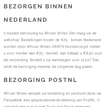
BEZORGEN BINNEN
NEDERLAND
U bestelt eenvoudig bij African Wines Den Haag via de
webshop. Bestellingen boven de €75,- binnen Nederland
worden door African Wines GRATIS thuisbezorgd. Indien
u voor minder dan €75,- bestelt, dan betaalt u €8,50 voor
de verzending. Bestelt u op werkdagen voor 15.00? Dan
vindt de bezorging meestal de volgende dag plaats.
BEZORGING POSTNL
African Wines verpakt uw bestelling en verstuurt deze via
Flespakket, een gespecialiseerde afdeling van PostNL. U
ontvangt een e-mail met Track and Trace gegevens.